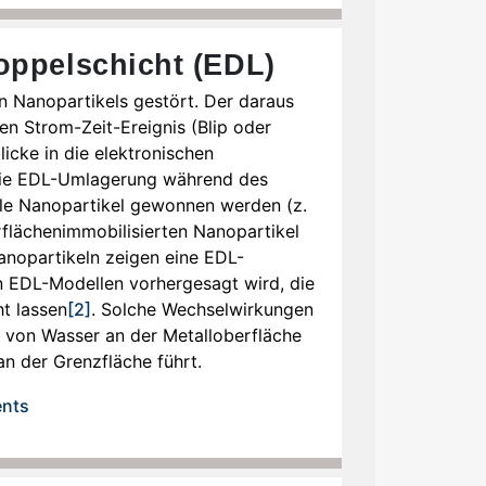
oppelschicht (EDL)
n Nanopartikels gestört. Der daraus
en Strom-Zeit-Ereignis (Blip oder
icke in die elektronischen
 die EDL-Umlagerung während des
ale Nanopartikel gewonnen werden (z.
erflächenimmobilisierten Nanopartikel
anopartikeln zeigen eine EDL-
hen EDL-Modellen vorhergesagt wird, die
t lassen
[2]
. Solche Wechselwirkungen
 von Wasser an der Metalloberfläche
an der Grenzfläche führt.