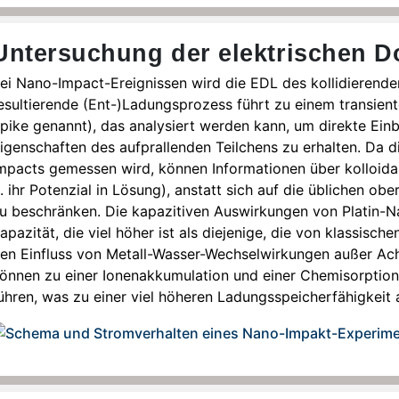
Untersuchung der elektrischen D
ei Nano-Impact-Ereignissen wird die EDL des kollidierende
esultierende (Ent-)Ladungsprozess führt zu einem transient
pike genannt), das analysiert werden kann, um direkte Einbl
igenschaften des aufprallenden Teilchens zu erhalten. Da
mpacts gemessen wird, können Informationen über kolloid
. ihr Potenzial in Lösung), anstatt sich auf die üblichen ob
u beschränken. Die kapazitiven Auswirkungen von Platin-N
apazität, die viel höher ist als diejenige, die von klassisc
en Einfluss von Metall-Wasser-Wechselwirkungen außer Ach
önnen zu einer Ionenakkumulation und einer Chemisorption
ühren, was zu einer viel höheren Ladungsspeicherfähigkeit 