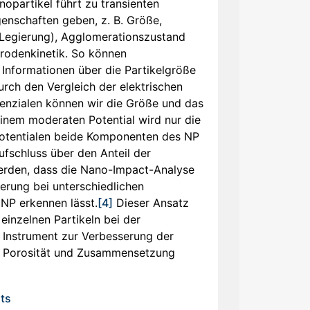
opartikel führt zu transienten
genschaften geben, z. B. Größe,
 Legierung), Agglomerationszustand
trodenkinetik. So können
 Informationen über die Partikelgröße
rch den Vergleich der elektrischen
enzialen können wir die Größe und das
einem moderaten Potential wird nur die
Potentialen beide Komponenten des NP
ufschluss über den Anteil der
erden, dass die Nano-Impact-Analyse
erung bei unterschiedlichen
NP erkennen lässt.
[4]
Dieser Ansatz
einzelnen Partikeln bei der
s Instrument zur Verbesserung der
hte Porosität und Zusammensetzung