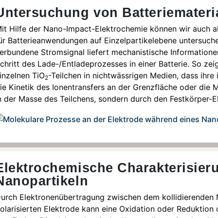
Untersuchung von Batteriemateri
it Hilfe der Nano-Impact-Elektrochemie können wir auch akt
ür Batterieanwendungen auf Einzelpartikelebene untersuchen
erbundene Stromsignal liefert mechanistische Informatione
chritt des Lade-/Entladeprozesses in einer Batterie. So ze
inzelnen TiO
-Teilchen in nichtwässrigen Medien, dass ihre i
2
ie Kinetik des Ionentransfers an der Grenzfläche oder die 
n der Masse des Teilchens, sondern durch den Festkörper-E
Elektrochemische Charakterisier
Nanopartikeln
urch Elektronenübertragung zwischen dem kollidierenden 
olarisierten Elektrode kann eine Oxidation oder Reduktion 