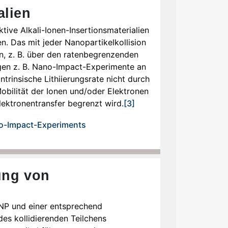
alien
ive Alkali-Ionen-Insertionsmaterialien
. Das mit jeder Nanopartikelkollision
n, z. B. über den ratenbegrenzenden
igen z. B. Nano-Impact-Experimente an
ntrinsische Lithiierungsrate nicht durch
Mobilität der Ionen und/oder Elektronen
lektronentransfer begrenzt wird.
[3]
ung von
NP und einer entsprechend
des kollidierenden Teilchens