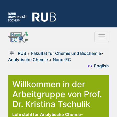
RUB
»
Fakultät für Chemie und Biochemie
»
Analytische Chemie
»
Nano-EC
English
Willkommen in der
Arbeitgruppe von Prof.
Dr. Kristina Tschulik
Lehrstuhl für Analytische Chemie-