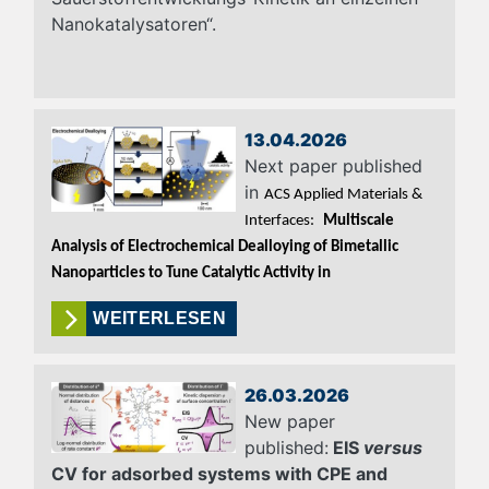
Nanokatalysatoren“.
13.04.2026
Next paper published
in
ACS Applied Materials &
Interfaces:
Multiscale
Analysis of Electrochemical Dealloying of Bimetallic
Nanoparticles to Tune Catalytic Activity in
WEITERLESEN
26.03.2026
New paper
published:
EIS
versus
CV for adsorbed systems with CPE and