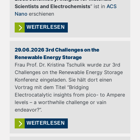
Scientists and Electrochemists
“ ist in
ACS
Nano
erschienen
WEITERLESEN
29.06.2026 3rd Challenges on the
Renewable Energy Storage
Frau Prof. Dr. Kristina Tschulik wurde zur 3rd
Challenges on the Renewable Energy Storage
Konferenz eingeladen. Sie hält dort einen
Vortrag mit dem Titel “Bridging
Electrocatalytic insights from pico- to Ampere
levels – a worthwhile challenge or vain
endeavor?”.
WEITERLESEN