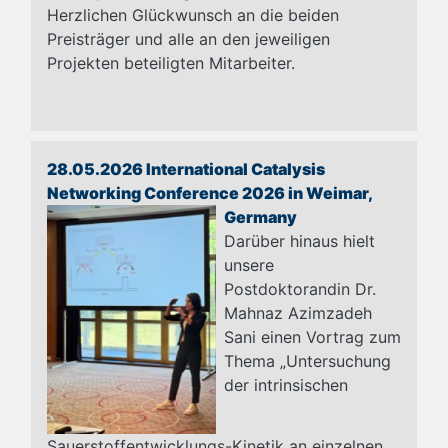
Herzlichen Glückwunsch an die beiden
Preisträger und alle an den jeweiligen
Projekten beteiligten Mitarbeiter.
28.05.2026 International Catalysis
Networking Conference 2026 in Weimar,
Germany
Darüber hinaus hielt
unsere
Postdoktorandin Dr.
Mahnaz Azimzadeh
Sani einen Vortrag zum
Thema „Untersuchung
der intrinsischen
Sauerstoffentwicklungs-Kinetik an einzelnen