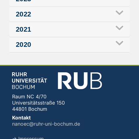
2022
2021
2020
Raum NC 4/70
Universitätsstraße 150
44801 Bochum
Kontakt
nanoec@ruhr-uni-bochum.de
→ Impressum